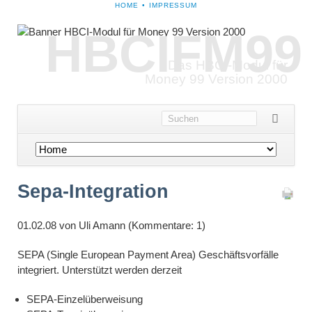
NAVIGATION
HOME
IMPRESSUM
ÜBERSPRINGEN
HBCIFM99
Das HBCI-Modul für
Money 99 Version 2000
Navigation
überspringen
Sepa-Integration
01.02.08
von Uli Amann (Kommentare: 1)
SEPA (Single European Payment Area) Geschäftsvorfälle
integriert. Unterstützt werden derzeit
SEPA-Einzelüberweisung