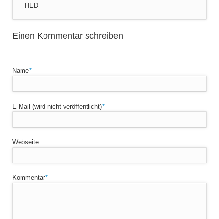
HED
Einen Kommentar schreiben
Pflichtfeld
Name
*
Pflichtfeld
E-Mail (wird nicht veröffentlicht)
*
Webseite
Pflichtfeld
Kommentar
*