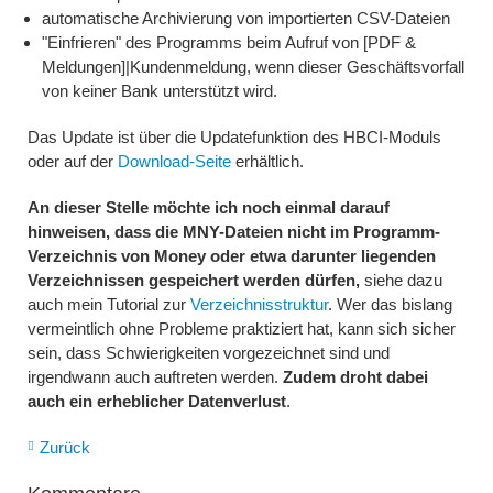
automatische Archivierung von importierten CSV-Dateien
"Einfrieren" des Programms beim Aufruf von [PDF &
Meldungen]|Kundenmeldung, wenn dieser Geschäftsvorfall
von keiner Bank unterstützt wird.
Das Update ist über die Updatefunktion des HBCI-Moduls
oder auf der
Download-Seite
erhältlich.
An dieser Stelle möchte ich noch einmal darauf
hinweisen, dass die MNY-Dateien nicht im Programm-
Verzeichnis von Money oder etwa darunter liegenden
Verzeichnissen gespeichert werden dürfen,
siehe dazu
auch mein Tutorial zur
Verzeichnisstruktur
. Wer das bislang
vermeintlich ohne Probleme praktiziert hat, kann sich sicher
sein, dass Schwierigkeiten vorgezeichnet sind und
irgendwann auch auftreten werden.
Zudem droht dabei
auch ein erheblicher Datenverlust
.
Zurück