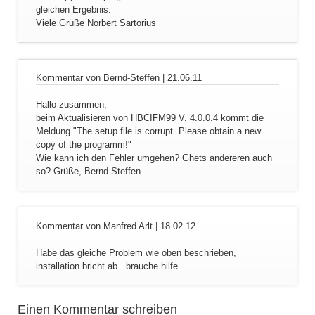
gleichen Ergebnis.
Viele Grüße Norbert Sartorius
Kommentar von Bernd-Steffen |
21.06.11
Hallo zusammen,
beim Aktualisieren von HBCIFM99 V. 4.0.0.4 kommt die
Meldung "The setup file is corrupt. Please obtain a new
copy of the programm!"
Wie kann ich den Fehler umgehen? Ghets andereren auch
so? Grüße, Bernd-Steffen
Kommentar von Manfred Arlt |
18.02.12
Habe das gleiche Problem wie oben beschrieben,
installation bricht ab . brauche hilfe .
Einen Kommentar schreiben