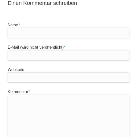
Einen Kommentar schreiben
Pflichtfeld
Name
*
Pflichtfeld
E-Mail (wird nicht veröffentlicht)
*
Webseite
Pflichtfeld
Kommentar
*