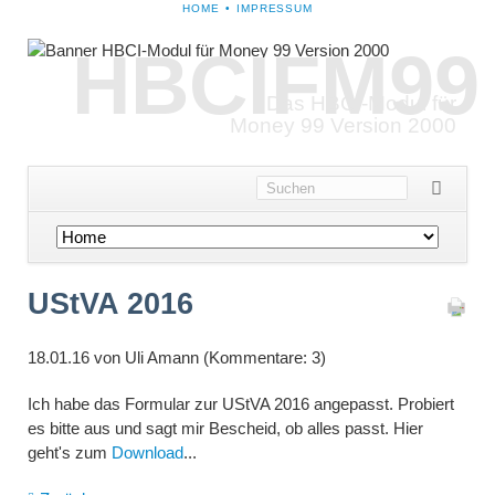
NAVIGATION
HOME
IMPRESSUM
ÜBERSPRINGEN
HBCIFM99
Das HBCI-Modul für
Money 99 Version 2000
Navigation
überspringen
UStVA 2016
18.01.16
von Uli Amann (Kommentare: 3)
Ich habe das Formular zur UStVA 2016 angepasst. Probiert
es bitte aus und sagt mir Bescheid, ob alles passt. Hier
geht's zum
Download
...