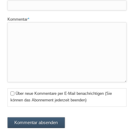
Pflichtfeld
Kommentar
*
Über neue Kommentare per E-Mail benachrichtigen (Sie
können das Abonnement jederzeit beenden)
Kommentar absenden