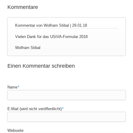
Kommentare
Kommentar von Wolfram Stibal |
29.01.18
Vielen Dank für das UStVA-Formular 2018
Wolfram Stibal
Einen Kommentar schreiben
Pflichtfeld
Name
*
Pflichtfeld
E-Mail (wird nicht veröffentlicht)
*
Webseite