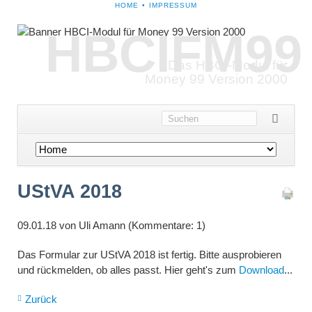
NAVIGATION
HOME
IMPRESSUM
ÜBERSPRINGEN
HBCIFM99
Das HBCI-Modul für
Money 99 Version 2000
Navigation
überspringen
UStVA 2018
09.01.18
von Uli Amann (Kommentare: 1)
Das Formular zur UStVA 2018 ist fertig. Bitte ausprobieren
und rückmelden, ob alles passt. Hier geht's zum
Download
...
Zurück