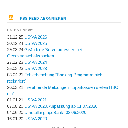
RSS-FEED ABONNIEREN
LATEST NEWS
31.12.25
UStVA 2026
30.12.24
UStVA 2025
29.03.24
Geänderte Serveradressen bei
Genossenschaftsbanken
27.12.23
UStVA 2024
25.02.23
UStVA 2023
03.04.21
Fehlerbehebung "Banking-Programm nicht
registriert"
26.03.21
Irreführende Meldungen: "Sparkassen stellen HBCI
ein"
01.01.21
UStVA 2021
07.08.20
UStVA 2020, Anpassung ab 01.07.2020
04.06.20
Umstellung apoBank (02.06.2020)
16.01.20
UStVA 2020