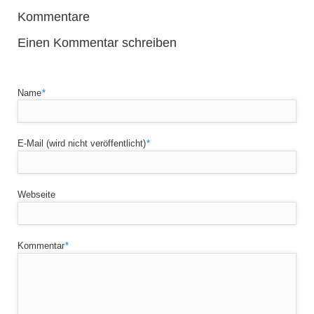
Kommentare
Einen Kommentar schreiben
Pflichtfeld
Name
*
Pflichtfeld
E-Mail (wird nicht veröffentlicht)
*
Webseite
Pflichtfeld
Kommentar
*