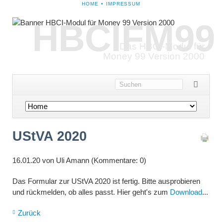
NAVIGATION
HOME
IMPRESSUM
ÜBERSPRINGEN
HBCIFM99
Das HBCI-Modul für
Money 99 Version 2000
Navigation
überspringen
UStVA 2020
16.01.20
von Uli Amann (Kommentare: 0)
Das Formular zur UStVA 2020 ist fertig. Bitte ausprobieren
und rückmelden, ob alles passt. Hier geht's zum
Download
...
Zurück