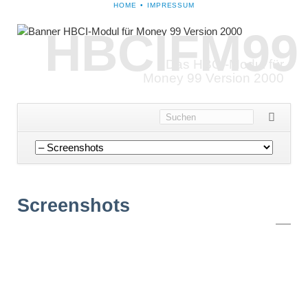
NAVIGATION
HOME
IMPRESSUM
ÜBERSPRINGEN
HBCIFM99
Das HBCI-Modul für
Money 99 Version 2000
Navigation
überspringen
Screenshots