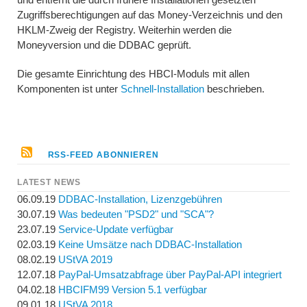
Zugriffsberechtigungen auf das Money-Verzeichnis und den
HKLM-Zweig der Registry. Weiterhin werden die
Moneyversion und die DDBAC geprüft.
Die gesamte Einrichtung des HBCI-Moduls mit allen
Komponenten ist unter
Schnell-Installation
beschrieben.
RSS-FEED ABONNIEREN
LATEST NEWS
06.09.19
DDBAC-Installation, Lizenzgebühren
30.07.19
Was bedeuten "PSD2" und "SCA"?
23.07.19
Service-Update verfügbar
02.03.19
Keine Umsätze nach DDBAC-Installation
08.02.19
UStVA 2019
12.07.18
PayPal-Umsatzabfrage über PayPal-API integriert
04.02.18
HBCIFM99 Version 5.1 verfügbar
09.01.18
UStVA 2018