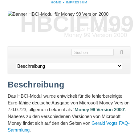
NAVIGATION
HOME
IMPRESSUM
ÜBERSPRINGEN
HBCIFM99
Das HBCI-Modul für
Money 99 Version 2000
Navigation
überspringen
Beschreibung
Das HBCI-Modul wurde entwickelt für die fehlerbereinigte
Euro-fähige deutsche Ausgabe von Microsoft Money Version
7.0.0.723, allgemein bekannt als
'Money 99 Version 2000'
.
Näheres zu den verschiedenen Versionen von Microsoft
Money findet sich auf den den Seiten von
Gerald Vogts FAQ-
Sammlung
.