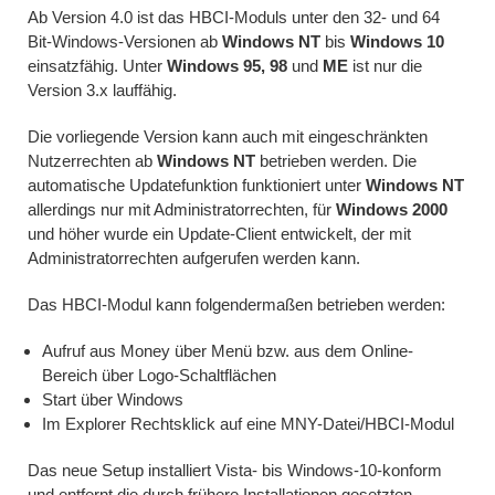
Ab Version 4.0 ist das HBCI-Moduls unter den 32- und 64
Bit-Windows-Versionen ab
Windows NT
bis
Windows 10
einsatzfähig. Unter
Windows 95, 98
und
ME
ist nur die
Version 3.x lauffähig.
Die vorliegende Version kann auch mit eingeschränkten
Nutzerrechten ab
Windows NT
betrieben werden. Die
automatische Updatefunktion funktioniert unter
Windows NT
allerdings nur mit Administratorrechten, für
Windows 2000
und höher wurde ein Update-Client entwickelt, der mit
Administratorrechten aufgerufen werden kann.
Das HBCI-Modul kann folgendermaßen betrieben werden:
Aufruf aus Money über Menü bzw. aus dem Online-
Bereich über Logo-Schaltflächen
Start über Windows
Im Explorer Rechtsklick auf eine MNY-Datei/HBCI-Modul
Das neue Setup installiert Vista- bis Windows-10-konform
und entfernt die durch frühere Installationen gesetzten