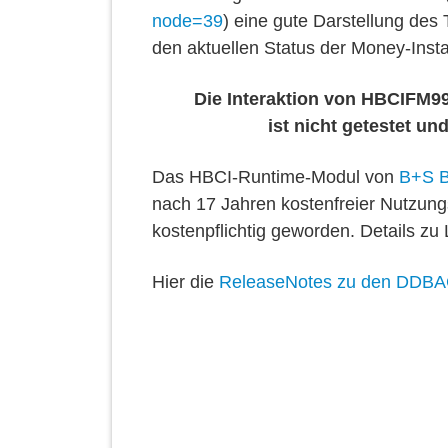
node=39
) eine gute Darstellung de
den aktuellen Status der Money-Instal
Die Interaktion von HBCIFM9
ist nicht getestet un
Das HBCI-Runtime-Modul von
B+S B
nach 17 Jahren kostenfreier Nutzung
kostenpflichtig geworden. Details zu
Hier die
ReleaseNotes zu den DDB