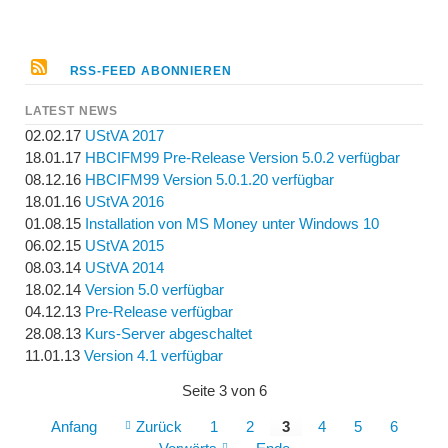
RSS-FEED ABONNIEREN
LATEST NEWS
02.02.17
UStVA 2017
18.01.17
HBCIFM99 Pre-Release Version 5.0.2 verfügbar
08.12.16
HBCIFM99 Version 5.0.1.20 verfügbar
18.01.16
UStVA 2016
01.08.15
Installation von MS Money unter Windows 10
06.02.15
UStVA 2015
08.03.14
UStVA 2014
18.02.14
Version 5.0 verfügbar
04.12.13
Pre-Release verfügbar
28.08.13
Kurs-Server abgeschaltet
11.01.13
Version 4.1 verfügbar
Seite 3 von 6
Anfang
Zurück
1
2
3
4
5
6