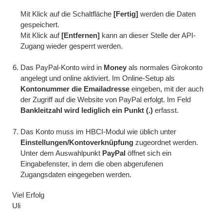
Mit Klick auf die Schaltfläche
[Fertig]
werden die Daten
gespeichert.
Mit Klick auf
[Entfernen]
kann an dieser Stelle der API-
Zugang wieder gesperrt werden.
Das PayPal-Konto wird in
Money
als normales Girokonto
angelegt und online aktiviert. Im Online-Setup als
Kontonummer die Emailadresse
eingeben, mit der auch
der Zugriff auf die Website von PayPal erfolgt. Im Feld
Bankleitzahl wird lediglich ein Punkt (.)
erfasst.
Das Konto muss im HBCI-Modul wie üblich unter
Einstellungen/Kontoverknüpfung
zugeordnet werden.
Unter dem Auswahlpunkt
PayPal
öffnet sich ein
Eingabefenster, in dem die oben abgerufenen
Zugangsdaten eingegeben werden.
Viel Erfolg
Uli