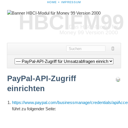
NAVIGATION
HOME
IMPRESSUM
ÜBERSPRINGEN
HBCIFM99
Das HBCI-Modul für
Money 99 Version 2000
Navigation
überspringen
PayPal-API-Zugriff
einrichten
https://www.paypal.com/businessmanage/credentials/apiAcce
führt zu folgender Seite: